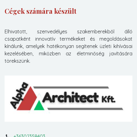
Cégek számára készült
Elhivatott, szenvedélyes szakemberekből álló
csapatként innovatív termékeket és megoldásokat
kínálunk, amelyek hatékonyan segítenek üzleti kihívásai
kezelésében, miközben az életminőség javítására
törekszünk.
+36302358403