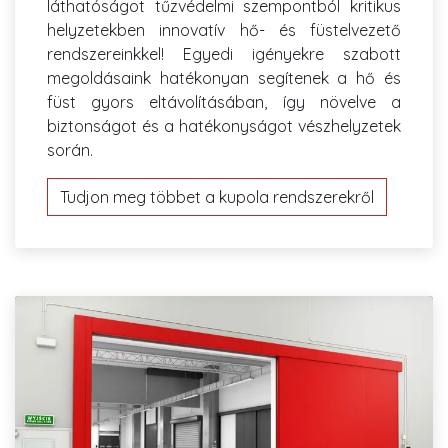
láthatóságot tűzvédelmi szempontból kritikus
helyzetekben innovatív hő- és füstelvezető
rendszereinkkel! Egyedi igényekre szabott
megoldásaink hatékonyan segítenek a hő és
füst gyors eltávolításában, így növelve a
biztonságot és a hatékonyságot vészhelyzetek
során.
Tudjon meg többet a kupola rendszerekről