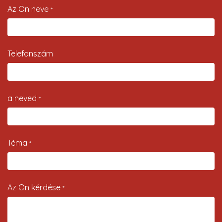
Az Ön neve
*
Telefonszám
a neved
*
Téma
*
Az Ön kérdése
*