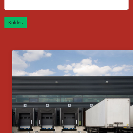
Küldés