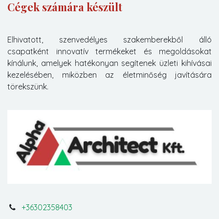
Cégek számára készült
Elhivatott, szenvedélyes szakemberekből álló
csapatként innovatív termékeket és megoldásokat
kínálunk, amelyek hatékonyan segítenek üzleti kihívásai
kezelésében, miközben az életminőség javítására
törekszünk.
+36302358403