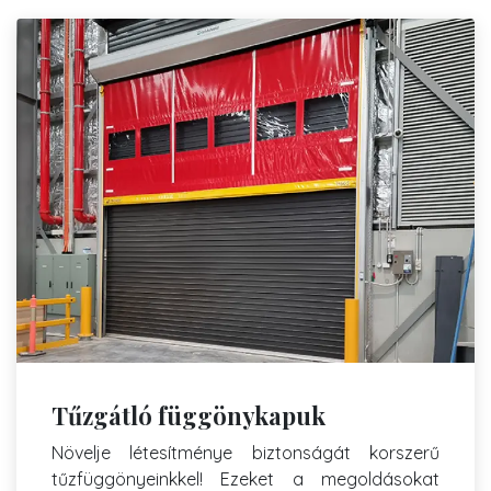
Tűzgátló függönykapuk
Növelje létesítménye biztonságát korszerű
tűzfüggönyeinkkel! Ezeket a megoldásokat